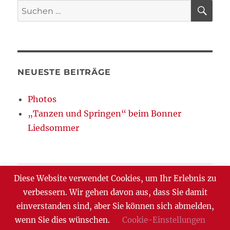
SU
Suchen
nach:
NEUESTE BEITRÄGE
Photos
„Tanzen und Springen“ beim Bonner
Liedsommer
Blog
Diese Website verwendet Cookies, um Ihr Erlebnis zu
verbessern. Wir gehen davon aus, dass Sie damit
Datenschutzerklärung
einverstanden sind, aber Sie können sich abmelden,
wenn Sie dies wünschen.
Cookie-Einstellungen